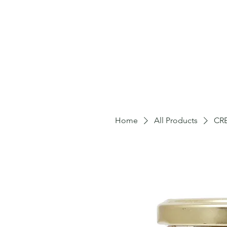
Home
All Products
CR