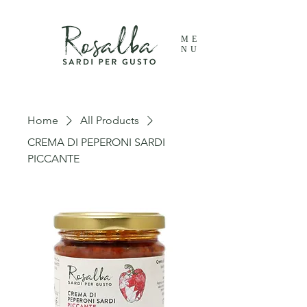
ME
NU
Home
All Products
CREMA DI PEPERONI SARDI
PICCANTE